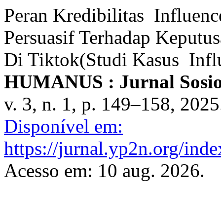
Peran Kredibilitas Influe
Persuasif Terhadap Keputu
Di Tiktok(Studi Kasus Infl
HUMANUS : Jurnal Sosio
v. 3, n. 1, p. 149–158, 202
Disponível em:
https://jurnal.yp2n.org/ind
Acesso em: 10 aug. 2026.