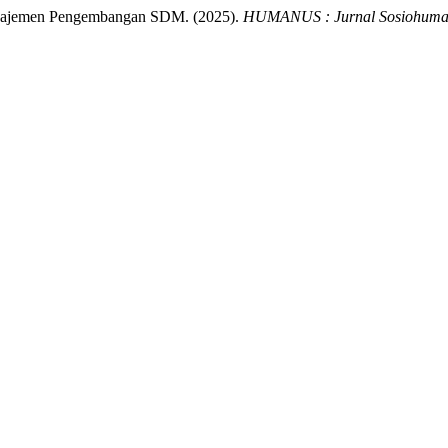
najemen Pengembangan SDM. (2025).
HUMANUS : Jurnal Sosiohuman