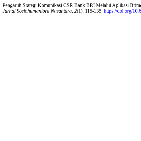
Pengaruh Srategi Komunikasi CSR Bank BRI Melalui Aplikasi Bri
Jurnal Sosiohumaniora Nusantara
,
2
(1), 115-135.
https://doi.org/1