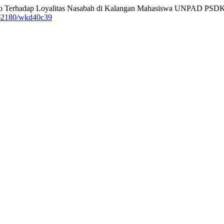
mo Terhadap Loyalitas Nasabah di Kalangan Mahasiswa UNPAD PSDK
0.62180/wkd40c39