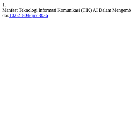
1.
Manfaat Teknologi Informasi Komunikasi (TIK) AI Dalam Mengemba
doi:
10.62180/kqmd3036