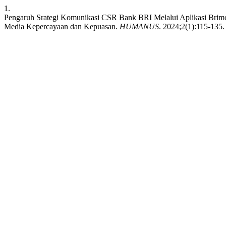
1.
Pengaruh Srategi Komunikasi CSR Bank BRI Melalui Aplikasi Br
Media Kepercayaan dan Kepuasan.
HUMANUS
. 2024;2(1):115-135. 