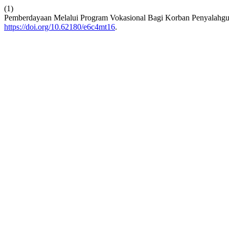
(1)
Pemberdayaan Melalui Program Vokasional Bagi Korban Penyalahgu
https://doi.org/10.62180/e6c4mt16
.