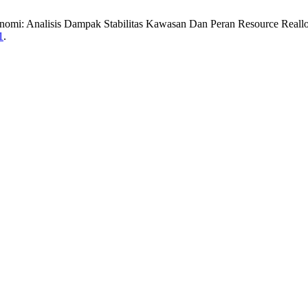
konomi: Analisis Dampak Stabilitas Kawasan Dan Peran Resource Reall
1
.