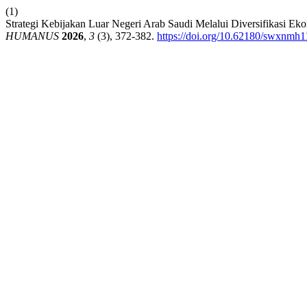
(1)
Strategi Kebijakan Luar Negeri Arab Saudi Melalui Diversifikasi E
HUMANUS
2026
,
3
(3), 372-382.
https://doi.org/10.62180/swxnmh1