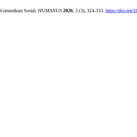
 Komunikasi Sosial.
HUMANUS
2026
,
3
(3), 324-333.
https://doi.org