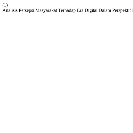
(1)
Analisis Persepsi Masyarakat Terhadap Era Digital Dalam Perspektif