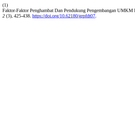
(1)
Faktor-Faktor Penghambat Dan Pendukung Pengembangan UMKM B
2
(3), 425-438.
https://doi.org/10.62180/grpfdt07
.