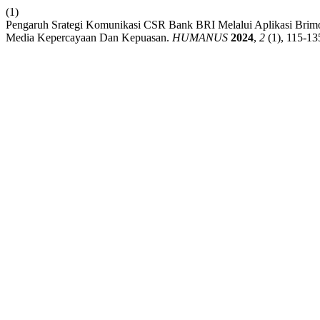
(1)
Pengaruh Srategi Komunikasi CSR Bank BRI Melalui Aplikasi Br
Media Kepercayaan Dan Kepuasan.
HUMANUS
2024
,
2
(1), 115-13