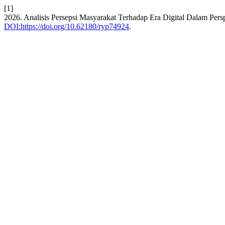
[1]
2026. Analisis Persepsi Masyarakat Terhadap Era Digital Dalam Pers
DOI:https://doi.org/10.62180/ryp74924
.