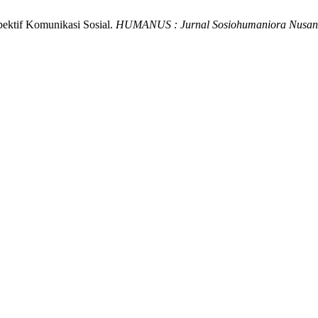
pektif Komunikasi Sosial.
HUMANUS : Jurnal Sosiohumaniora Nusan