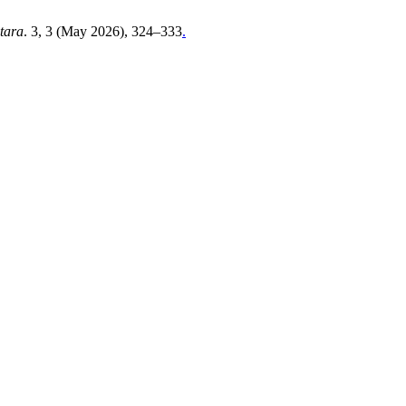
tara
. 3, 3 (May 2026), 324–333
.