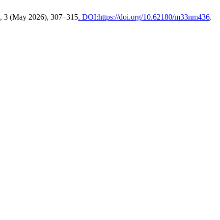
3, 3 (May 2026), 307–315
. DOI:https://doi.org/10.62180/m33nm436
.