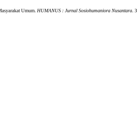
n Masyarakat Umum.
HUMANUS : Jurnal Sosiohumaniora Nusantara
. 