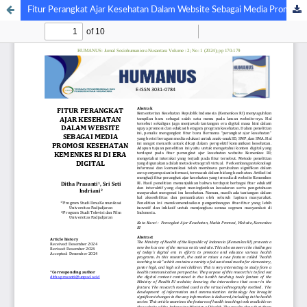
Fitur Perangkat Ajar Kesehatan Dalam Website Sebagai Media Promosi Kesehatan Kemenkes Ri di Era Digital