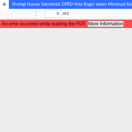
Strategi Humas Sekretariat DPRD Kota Bogor dalam Membuat Kon