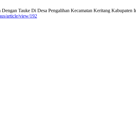
Dengan Tauke Di Desa Pengalihan Kecamatan Keritang Kabupaten Indr
nus/article/view/192