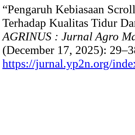
“Pengaruh Kebiasaan Scrol
Terhadap Kualitas Tidur Da
AGRINUS : Jurnal Agro Ma
(December 17, 2025): 29–3
https://jurnal.yp2n.org/ind