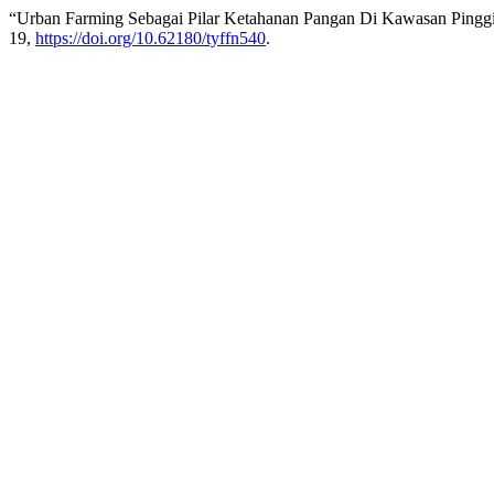
“Urban Farming Sebagai Pilar Ketahanan Pangan Di Kawasan Pingg
19,
https://doi.org/10.62180/tyffn540
.