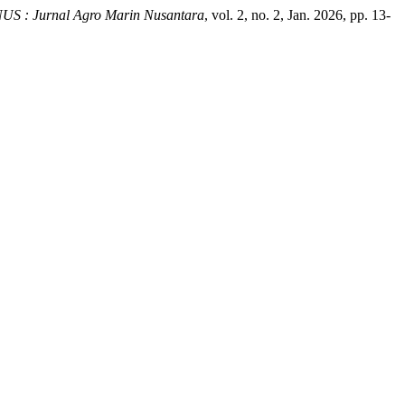
S : Jurnal Agro Marin Nusantara
, vol. 2, no. 2, Jan. 2026, pp. 13-