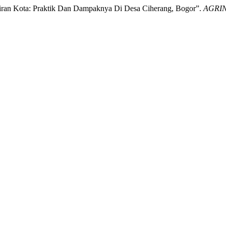
iran Kota: Praktik Dan Dampaknya Di Desa Ciherang, Bogor”.
AGRINU