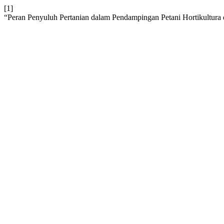
[1]
“Peran Penyuluh Pertanian dalam Pendampingan Petani Hortikultura