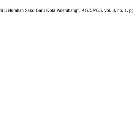
 di Kelurahan Sako Baru Kota Palembang”,
AGRINUS
, vol. 3, no. 1,