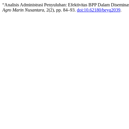
“Analisis Administrasi Penyuluhan: Efektivitas BPP Dalam Diseminas
Agro Marin Nusantara
, 2(2), pp. 84–93.
doi:10.62180/beyq2039
.