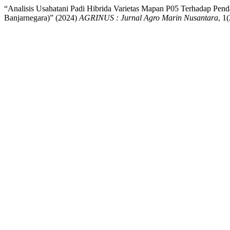
“Analisis Usahatani Padi Hibrida Varietas Mapan P05 Terhadap Pen
Banjarnegara)” (2024)
AGRINUS : Jurnal Agro Marin Nusantara
, 1