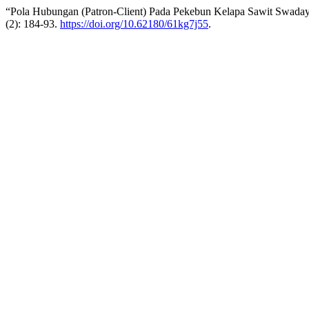
“Pola Hubungan (Patron-Client) Pada Pekebun Kelapa Sawit Swaday
(2): 184-93.
https://doi.org/10.62180/61kg7j55
.