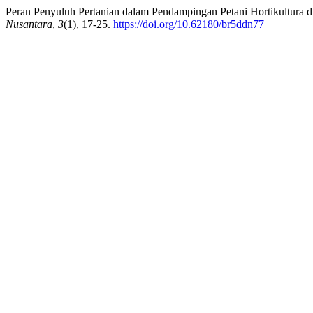
Peran Penyuluh Pertanian dalam Pendampingan Petani Hortikultura 
Nusantara
,
3
(1), 17-25.
https://doi.org/10.62180/br5ddn77