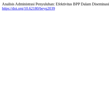
Analisis Administrasi Penyuluhan: Efektivitas BPP Dalam Diseminasi
https://doi.org/10.62180/beyq2039