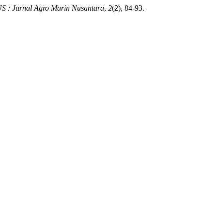
 : Jurnal Agro Marin Nusantara
,
2
(2), 84-93.