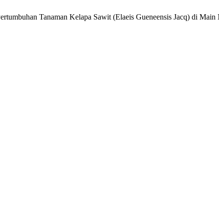
rtumbuhan Tanaman Kelapa Sawit (Elaeis Gueneensis Jacq) di Main 