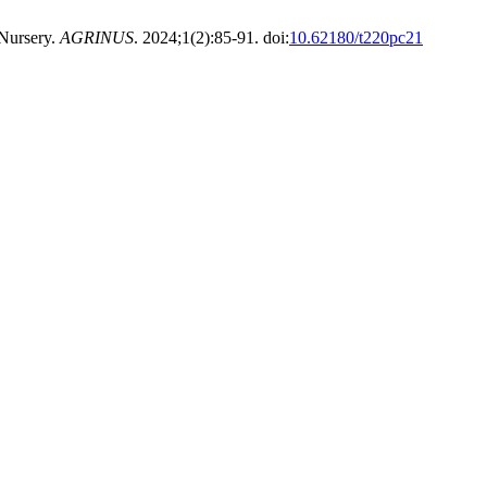
Nursery.
AGRINUS
. 2024;1(2):85-91. doi:
10.62180/t220pc21