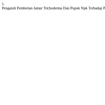
1.
Pengaruh Pemberian Jamur Trichoderma Dan Pupuk Npk Terhadap Pe