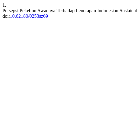
1.
Persepsi Pekebun Swadaya Terhadap Penerapan Indonesian Sustaina
doi:
10.62180/0253sz69