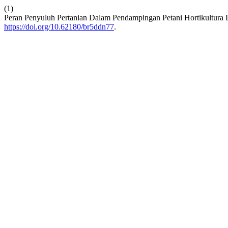
(1)
Peran Penyuluh Pertanian Dalam Pendampingan Petani Hortikultura
https://doi.org/10.62180/br5ddn77
.