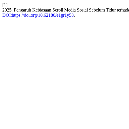
[1]
2025. Pengaruh Kebiasaan Scroll Media Sosial Sebelum Tidur terhad
DOI:https://doi.org/10.62180/e1gr1y58
.