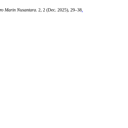
ro Marin Nusantara
. 2, 2 (Dec. 2025), 29–38
.