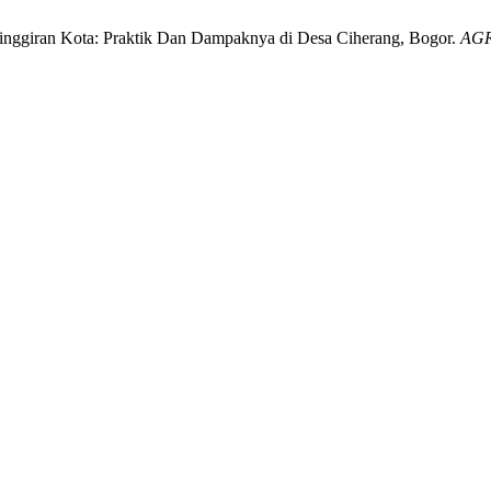
inggiran Kota: Praktik Dan Dampaknya di Desa Ciherang, Bogor.
AGR