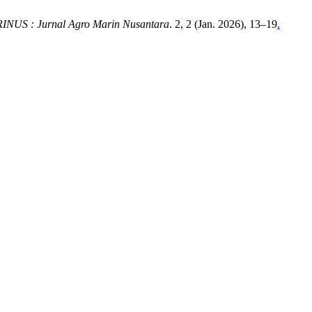
INUS : Jurnal Agro Marin Nusantara
. 2, 2 (Jan. 2026), 13–19
.