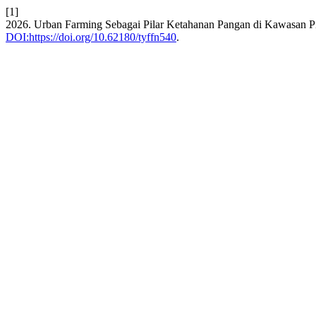
[1]
2026. Urban Farming Sebagai Pilar Ketahanan Pangan di Kawasan P
DOI:https://doi.org/10.62180/tyffn540
.