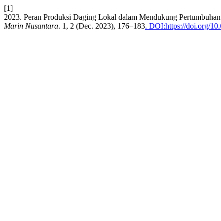
[1]
2023. Peran Produksi Daging Lokal dalam Mendukung Pertumbuhan
Marin Nusantara
. 1, 2 (Dec. 2023), 176–183
. DOI:https://doi.org/1