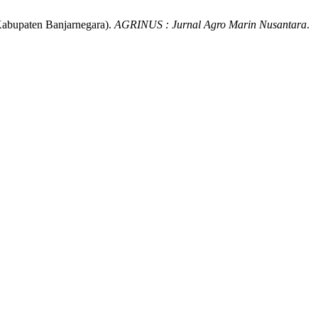
Kabupaten Banjarnegara).
AGRINUS : Jurnal Agro Marin Nusantara
.