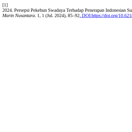
[1]
2024. Persepsi Pekebun Swadaya Terhadap Penerapan Indonesian Su
Marin Nusantara
. 1, 1 (Jul. 2024), 85–92
. DOI:https://doi.org/10.62